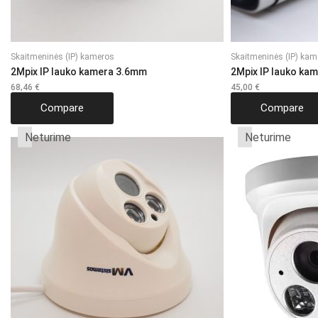
Skaitmeninės (IP) kameros
Skaitmeninės (IP) kam
2Mpix IP lauko kamera 3.6mm
2Mpix IP lauko ka
68,46
€
45,00
€
Compare
Compare
Neturime
Neturime