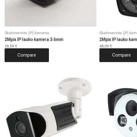
Skaitmeninės (IP) kameros
Skaitmeninės (IP) kam
2Mpix IP lauko kamera 3.6mm
2Mpix IP lauko ka
38,58
€
48,00
€
Compare
Compare