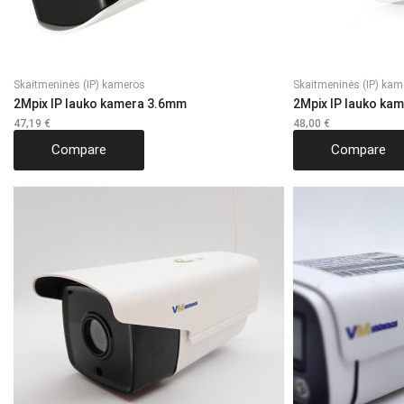
Skaitmeninės (IP) kameros
Skaitmeninės (IP) kam
2Mpix IP lauko kamera 3.6mm
2Mpix IP lauko ka
47,19
€
48,00
€
Compare
Compare