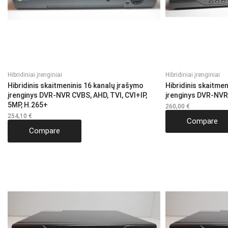
Hibridiniai įrenginiai
Hibridiniai įrenginiai
Hibridinis skaitmeninis 16 kanalų įrašymo
Hibridinis skaitme
įrenginys DVR-NVR CVBS, AHD, TVI, CVI+IP,
įrenginys DVR-NVR
5MP, H.265+
260,00
€
254,10
€
Compare
Compare