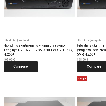
Hibridiniai įrenginiai
Hibridiniai įrenginiai
Hibridinis skaitmeninis 4 kanalų įrašymo
Hibridinis skaitme
įrenginys DVR-NVR CVBS, AHD,TVI, CVI+IP, 4K,
įrenginys DVR-NVR 
H.265+
5MP, H.265+
105,00
€
108,90
€
Compare
Compare
Akcija!