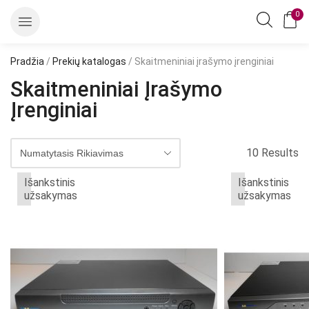
0
Pradžia
/
Prekių katalogas
/ Skaitmeniniai įrašymo įrenginiai
Skaitmeniniai Įrašymo
Įrenginiai
10 Results
Išankstinis
Išankstinis
užsakymas
užsakymas