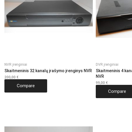
NVR įrenginiai
DVR įrenginiai
Skaitmeninis 32 kanalų įrašymo įrenginys NVR
Skaitmeninis 4 kan
NVR
200,00
€
99,00
€
Compare
Compare