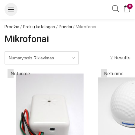
0
Pradžia
/
Prekių katalogas
/
Priedai
/ Mikrofonai
Mikrofonai
2 Results
Neturime
Neturime