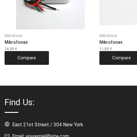
Mikrofonai
Mikrofonai
Mikrofonas
Mikrofonas
16,00
€
11,00
€
Compare
Compare
Find Us:
East 21st Street / 304 New York
Email: youremail@site.com