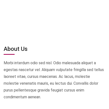
About Us
Morbi interdum odio sed nisl. Odio malesuada aliquet a
egestas nascetur vel. Aliquam vulputate fringilla sed tellus
laoreet vitae, cursus maecenas. Ac lacus, molestie
molestie venenatis mauris, eu lectus dui. Convallis dolor
purus pellentesque gravida feugiat cursus enim
condimentum aenean.