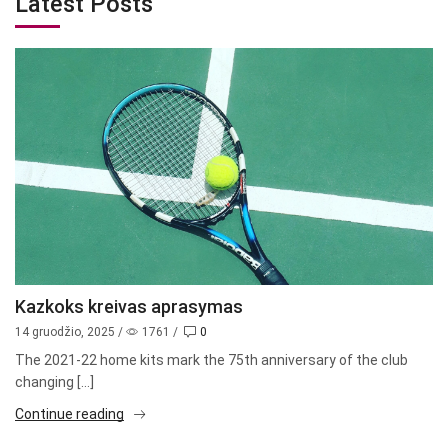
Latest Posts
Kazkoks kreivas aprasymas
14 gruodžio, 2025
/
1761
/
0
The 2021-22 home kits mark the 75th anniversary of the club
changing […]
Continue reading