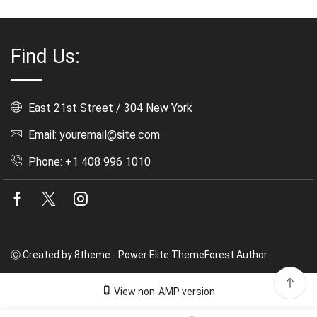
Find Us:
East 21st Street / 304 New York
Email: youremail@site.com
Phone: +1 408 996 1010
Facebook
Twitter
Instagram
Ⓒ Created by 8theme - Power Elite ThemeForest Author.
View non-AMP version