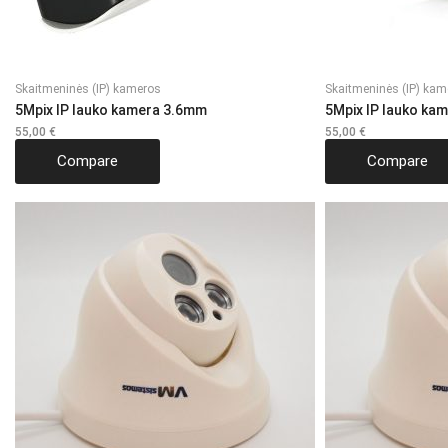
Skaitmeninės (IP) kameros
Skaitmeninės (IP) kam
5Mpix IP lauko kamera 3.6mm
5Mpix IP lauko ka
55,00
€
55,00
€
Compare
Compare