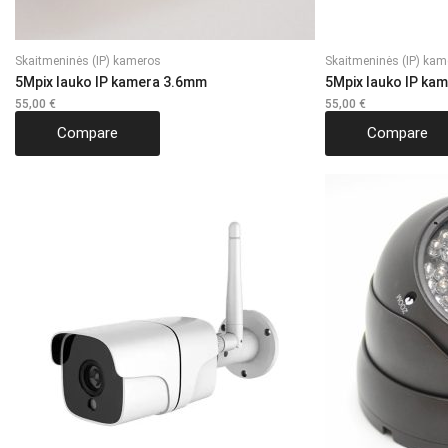
Skaitmeninės (IP) kameros
Skaitmeninės (IP) kam
5Mpix lauko IP kamera 3.6mm
5Mpix lauko IP ka
55,00
€
55,00
€
Compare
Compare