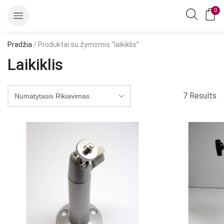
0
Pradžia
/ Produktai su žymomis “laikiklis”
Laikiklis
7 Results