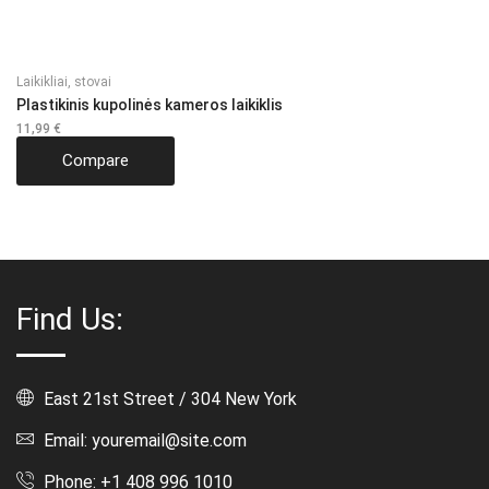
Laikikliai, stovai
Plastikinis kupolinės kameros laikiklis
11,99
€
Compare
Find Us:
East 21st Street / 304 New York
Email: youremail@site.com
Phone: +1 408 996 1010