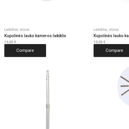
Laikikliai, stovai
Laikikliai, stovai
Kupolinės lauko kameros laikiklis
Kupolinės lauko ka
10,00
€
10,00
€
Compare
Compare