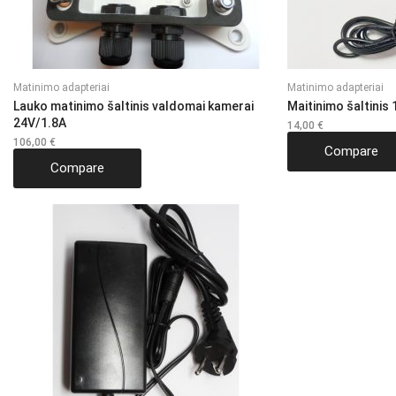
Matinimo adapteriai
Matinimo adapteriai
Lauko matinimo šaltinis valdomai kamerai
Maitinimo šaltinis
24V/1.8A
14,00
€
106,00
€
Compare
Compare