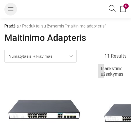
0
Pradžia
/ Produktai su žymomis “maitinimo adapteris”
Maitinimo Adapteris
11 Results
Išankstinis
užsakymas