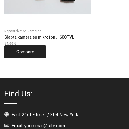
Nepastebimos kameros
Slapta kamera su mikrofonu. 600TVL
54,00
€
Compare
Find Us:
East 21st Street / 304 New York
Email: youremail@site.com