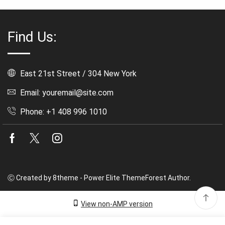
Find Us:
East 21st Street / 304 New York
Email: youremail@site.com
Phone: +1 408 996 1010
Facebook
Twitter
Instagram
Ⓒ Created by 8theme - Power Elite ThemeForest Author.
View non-AMP version