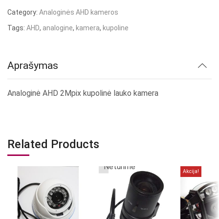
Category:
Analoginės AHD kameros
Tags:
AHD
,
analogine
,
kamera
,
kupoline
Aprašymas
Analoginė AHD 2Mpix kupolinė lauko kamera
Related Products
Neturime
Akcija!