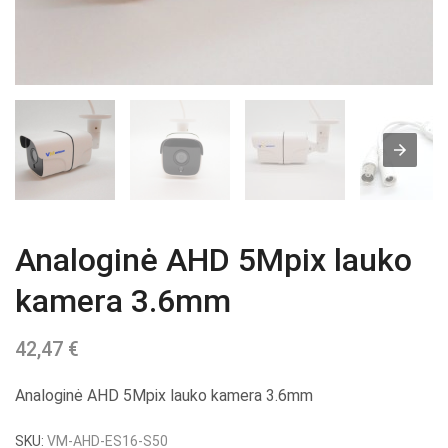
Analoginė AHD 5Mpix lauko
kamera 3.6mm
42,47
€
Analoginė AHD 5Mpix lauko kamera 3.6mm
SKU:
VM-AHD-ES16-S50