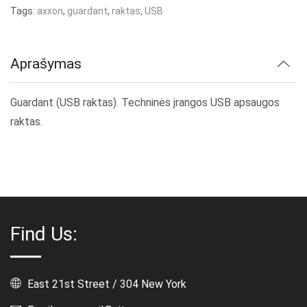
Tags:
axxon
,
guardant
,
raktas
,
USB
Aprašymas
Guardant (USB raktas). Techninės įrangos USB apsaugos
raktas.
Find Us:
East 21st Street / 304 New York