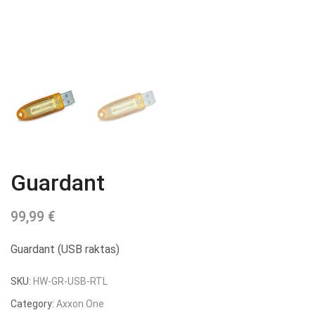
Guardant
99,99
€
Guardant (USB raktas)
SKU:
HW-GR-USB-RTL
Category:
Axxon One