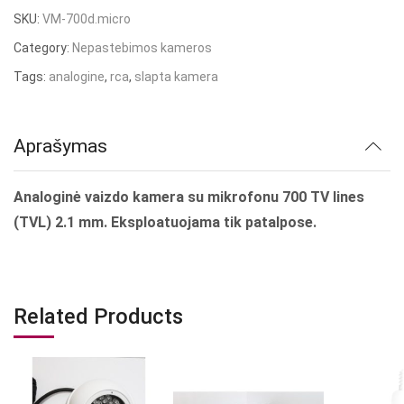
SKU:
VM-700d.micro
Category:
Nepastebimos kameros
Tags:
analogine
,
rca
,
slapta kamera
Aprašymas
Analoginė vaizdo kamera su mikrofonu 700 TV lines
(TVL) 2.1 mm.
Eksploatuojama tik patalpose.
Related Products