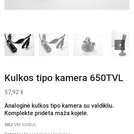
Kulkos tipo kamera 650TVL
57,92
€
Analoginė kulkos tipo kamera su valdikliu.
Komplekte pridėta maža kojelė.
SKU:
VM-650BUL