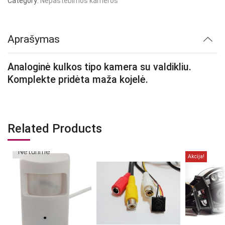
Category:
Nepastebimos kameros
Aprašymas
Analoginė kulkos tipo kamera su valdikliu.
Komplekte pridėta maža kojelė.
Related Products
Neturime
Akcija!