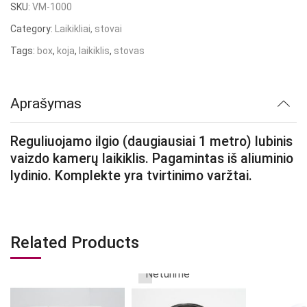
SKU:
VM-1000
Category:
Laikikliai, stovai
Tags:
box
,
koja
,
laikiklis
,
stovas
Aprašymas
Reguliuojamo ilgio (daugiausiai 1 metro) lubinis
vaizdo kamerų laikiklis. Pagamintas iš aliuminio
lydinio. Komplekte yra tvirtinimo varžtai.
Related Products
Neturime