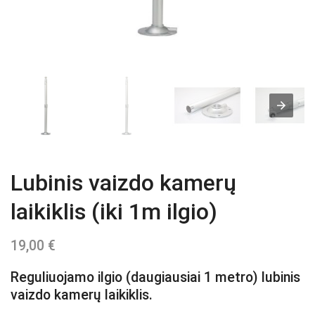
Lubinis vaizdo kamerų
laikiklis (iki 1m ilgio)
19,00
€
Reguliuojamo ilgio (daugiausiai 1 metro) lubinis
vaizdo kamerų laikiklis.