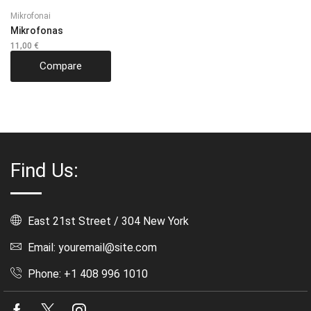
Mikrofonai
Mikrofonas
11,00
€
Compare
Find Us:
East 21st Street / 304 New York
Email: youremail@site.com
Phone: +1 408 996 1010