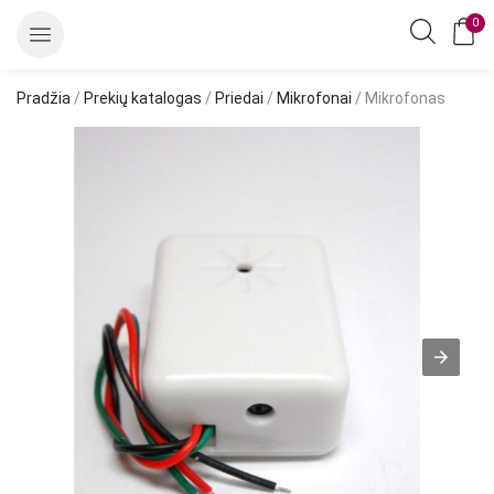
0
Pradžia
/
Prekių katalogas
/
Priedai
/
Mikrofonai
/ Mikrofonas