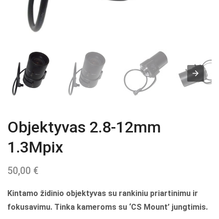
Objektyvas 2.8-12mm
1.3Mpix
50,00
€
Kintamo židinio objektyvas su rankiniu priartinimu ir
fokusavimu. Tinka kameroms su ‘CS Mount’ jungtimis.