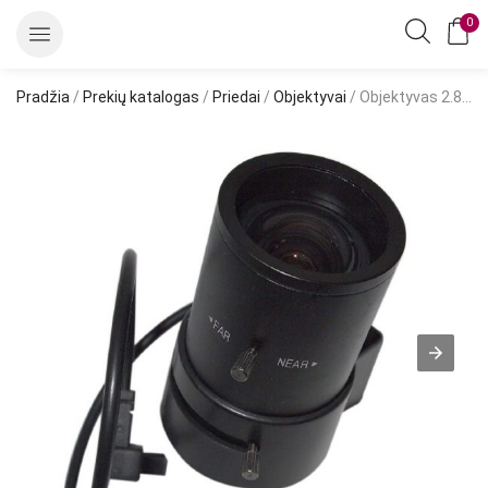
0
Pradžia
/
Prekių katalogas
/
Priedai
/
Objektyvai
/ Objektyvas 2.8-12mm 1.3Mpix