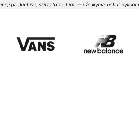
moji parduotuvė, skirta tik testuoti — užsakymai nebus vykdom